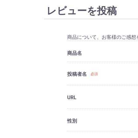
レビューを投稿
商品について、お客様のご感想
商品名
投稿者名
必須
URL
性別